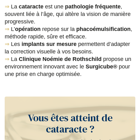
⇒
La
cataracte
est une
pathologie fréquente
,
souvent liée à l’âge, qui altère la vision de manière
progressive.
⇒
L’
opération
repose sur la
phacoémulsification
,
méthode rapide, sûre et efficace.
⇒
Les
implants sur mesure
permettent d’adapter
la correction visuelle à vos besoins.
⇒
La
Clinique Noémie de Rothschild
propose un
environnement innovant avec le
Surgicube®
pour
une prise en charge optimisée.
Vous êtes atteint de
cataracte ?