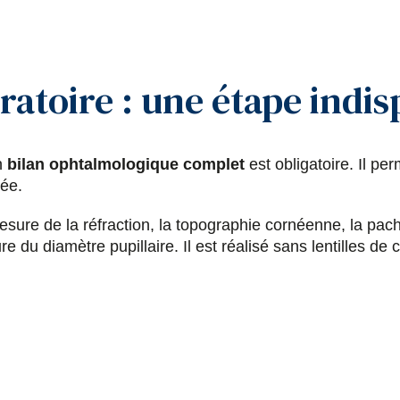
ratoire : une étape indi
n
bilan ophtalmologique complet
est obligatoire. Il perm
tée.
ure de la réfraction, la topographie cornéenne, la pach
e du diamètre pupillaire. Il est réalisé sans lentilles de