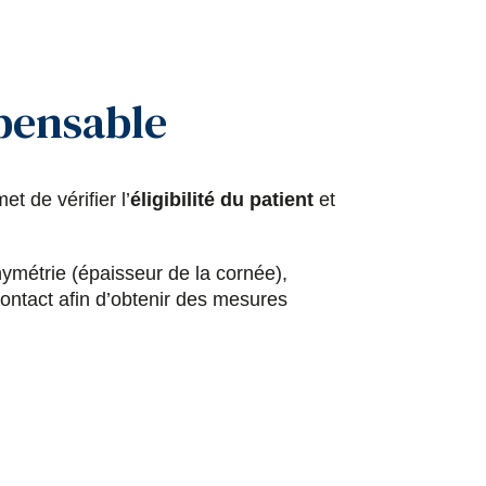
spensable
et de vérifier l’
éligibilité du patient
et
ymétrie (épaisseur de la cornée),
 contact afin d’obtenir des mesures