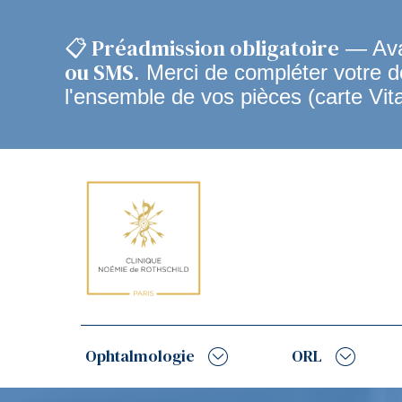
📋 Préadmission obligatoire
— Avan
ou SMS
. Merci de compléter votre 
l'ensemble de vos pièces (carte Vit
Navigation
principale
Ophtalmologie
ORL