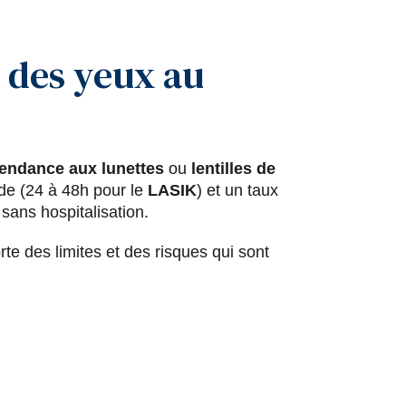
n des yeux au
endance aux lunettes
ou
lentilles de
ide (24 à 48h pour le
LASIK
) et un taux
 sans hospitalisation.
rte des limites et des risques qui sont