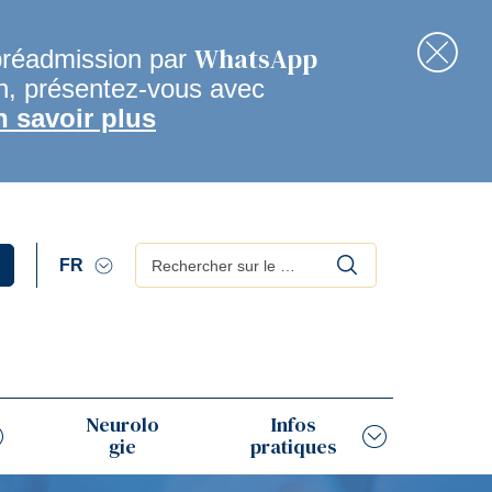
WhatsApp
préadmission par
en, présentez-vous avec
Fer
n savoir plus
Rechercher
Neurolo
Infos
gie
pratiques