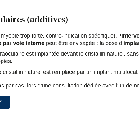
laires (additives)
myopie trop forte, contre-indication spécifique), l
’interv
e par voie interne
peut être envisagée : la pose d’
impla
traoculaire est implantée devant le cristallin naturel, sans
pies.
 cristallin naturel est remplacé par un implant multifoca
 par cas, lors d’une consultation dédiée avec l’un de no