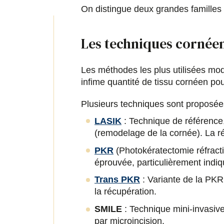
On distingue deux grandes familles
Les techniques cornéen
Les méthodes les plus utilisées modi
infime quantité de tissu cornéen pour
Plusieurs techniques sont proposées
LASIK
: Technique de référence,
(remodelage de la cornée). La ré
PKR
(Photokératectomie réfracti
éprouvée, particulièrement indiq
Trans PKR
: Variante de la PKR,
la récupération.
SMILE
: Technique mini-invasive
par microincision.