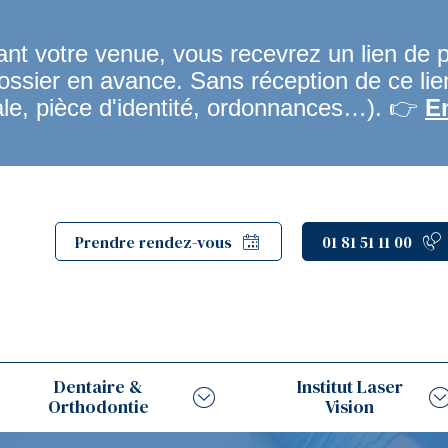
t votre venue, vous recevrez un lien de 
dossier en avance. Sans réception de ce li
ale, pièce d'identité, ordonnances…). 👉
E
Prendre rendez-vous
01 81 51 11 00
Dentaire &
Institut Laser
Orthodontie
Vision