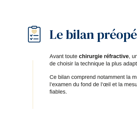
Le bilan préopé
Avant toute
chirurgie réfractive
, u
de choisir la technique la plus adap
Ce bilan comprend notamment la mes
l’examen du fond de l’œil et la mesur
fiables.