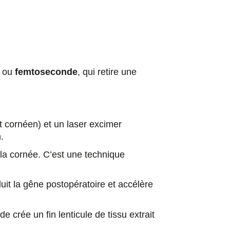
ou
femtoseconde
, qui retire une
t cornéen) et un laser excimer
.
 la cornée. C’est une technique
uit la gêne postopératoire et accélère
crée un fin lenticule de tissu extrait