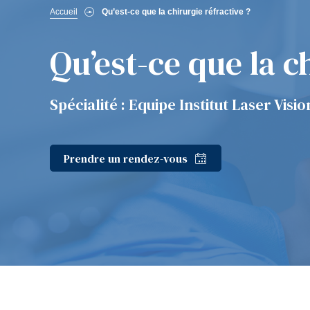
Fil
Accueil
Qu’est-ce que la chirurgie réfractive ?
d'Ariane
Qu’est-ce que la c
Spécialité : Equipe Institut Laser Visio
Prendre un rendez-vous