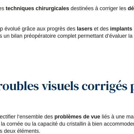
des
techniques chirurgicales
destinées à corriger les
dé
up évolué grâce aux progrès des
lasers
et des
implants 
s un bilan préopératoire complet permettant d’évaluer la p
roubles visuels corrigés 
ectifier l’ensemble des
problèmes de vue
liés à une ma
 la cornée ou la capacité du cristallin à bien accommoder.
es deux éléments.