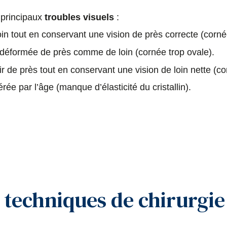
 principaux
troubles visuels
:
 loin tout en conservant une vision de près correcte (cor
t déformée de près comme de loin (cornée trop ovale).
oir de près tout en conservant une vision de loin nette (co
érée par l’âge (manque d’élasticité du cristallin).
s techniques de chirurgie