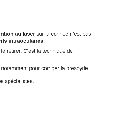
ention au laser
sur la connée n’est pas
nts intraoculaires
.
 le retirer. C’est la technique de
l, notamment pour corriger la presbytie.
s spécialistes.