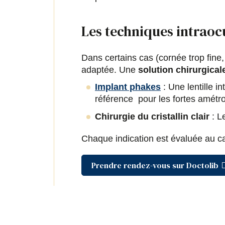
Les techniques intraocu
Dans certains cas (cornée trop fine, 
adaptée. Une
solution chirurgical
Implant phakes
: Une lentille in
référence pour les fortes amétro
Chirurgie du cristallin clair
: Le
Chaque indication est évaluée au cas
Prendre rendez-vous sur Doctolib