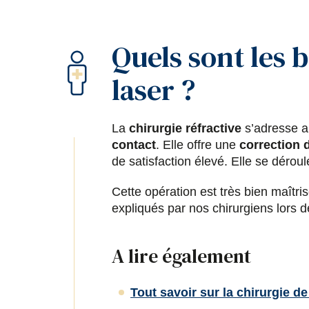
Quels sont les 
laser ?
La
chirurgie réfractive
s’adresse au
contact
. Elle offre une
correction 
de satisfaction élevé. Elle se dérou
Cette opération est très bien maîtr
expliqués par nos chirurgiens lors d
A lire également
Tout savoir sur la chirurgie d