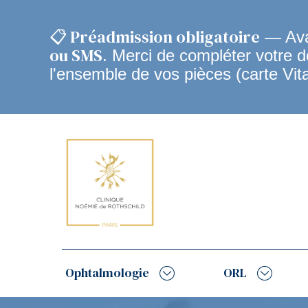
📋 Préadmission obligatoire
— Avan
ou SMS
. Merci de compléter votre 
l'ensemble de vos pièces (carte Vit
Navigation
principale
Ophtalmologie
ORL