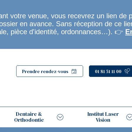
t votre venue, vous recevrez un lien de 
dossier en avance. Sans réception de ce li
ale, pièce d'identité, ordonnances…). 👉
E
Prendre rendez-vous
01 81 51 11 00
Dentaire &
Institut Laser
Orthodontie
Vision