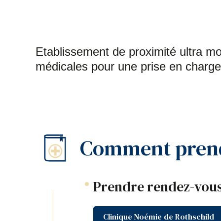
Etablissement de proximité ultra mo
médicales pour une prise en charge 
Comment prend
Prendre rendez-vous
Clinique Noémie de Rothschild