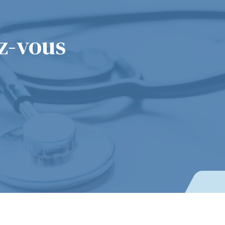
z-vous