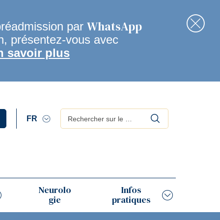
WhatsApp
préadmission par
en, présentez-vous avec
Fer
n savoir plus
Rechercher
Neurolo
Infos
gie
pratiques