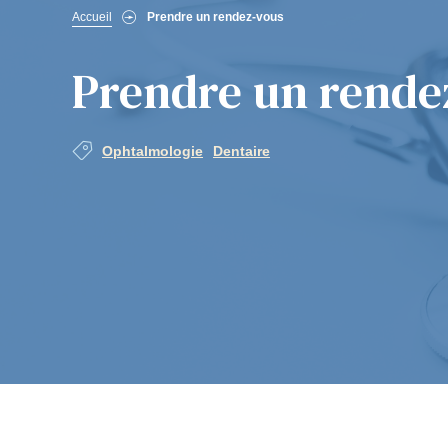
Fil
Accueil
Prendre un rendez-vous
d'Ariane
Prendre un rende
Ophtalmologie
Dentaire