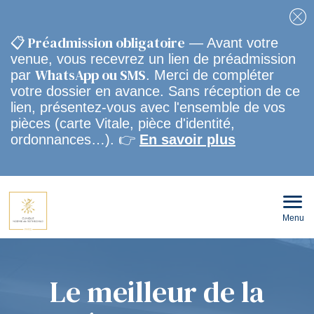
Fe
📋 Préadmission obligatoire
— Avant votre
venue, vous recevrez un lien de préadmission
WhatsApp ou SMS
par
. Merci de compléter
votre dossier en avance. Sans réception de ce
lien, présentez-vous avec l'ensemble de vos
pièces (carte Vitale, pièce d'identité,
ordonnances…). 👉
En savoir plus
Menu
Ouvri
le
men
mobi
Le meilleur de la