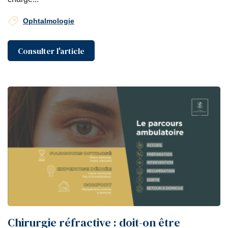
Ophtalmologie
Consulter l'article
Chirurgie réfractive : doit-on être