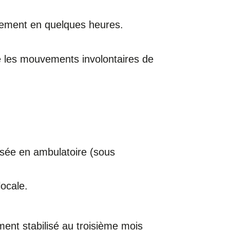
llement en quelques heures.
e les mouvements involontaires de
lisée en ambulatoire (sous
locale.
ment stabilisé au troisième mois