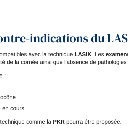
contre-indications du LAS
 compatibles avec la technique
LASIK
. Les
examens
rité de la cornée ainsi que l’absence de pathologies
e :
tocône
e en cours
e technique comme la
PKR
pourra être proposée.