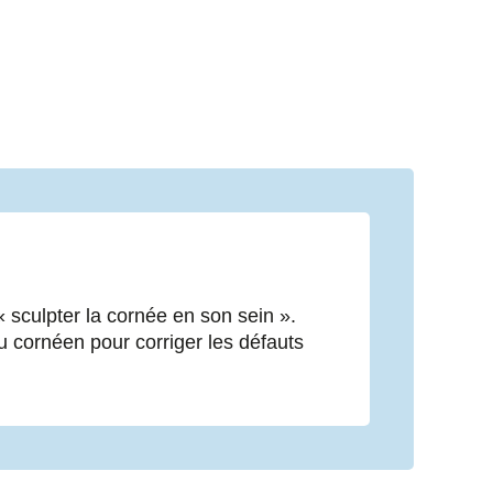
« sculpter la cornée en son sein ».
su cornéen pour corriger les défauts