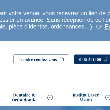
t votre venue, vous recevrez un lien de 
dossier en avance. Sans réception de ce li
ale, pièce d'identité, ordonnances…). 👉
E
Prendre rendez-vous
01 81 51 11 00
Dentaire &
Institut Laser
Orthodontie
Vision