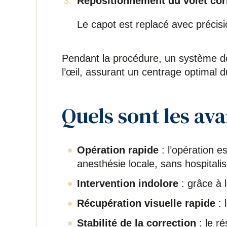
Repositionnement du volet co
Le capot est replacé avec précis
Pendant la procédure, un système de
l’œil, assurant un centrage optimal d
Quels sont les av
Opération rapide
: l’opération e
anesthésie locale, sans hospitalis
Intervention indolore
: grâce à l
Récupération visuelle rapide
: 
Stabilité de la correction
: le r