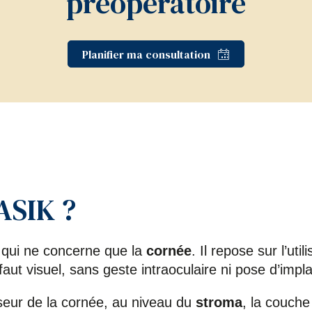
préopératoire
Planifier ma consultation
LASIK ?
 qui ne concerne que la
cornée
. Il repose sur l’uti
faut visuel, sans geste intraoculaire ni pose d’impla
sseur de la cornée, au niveau du
stroma
, la couche