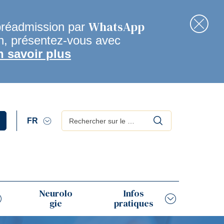
WhatsApp
préadmission par
en, présentez-vous avec
Fer
n savoir plus
Rechercher
Neurolo
Infos
gie
pratiques