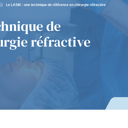
Le LASIK : une technique de référence en chirurgie réfractive
chnique de
urgie réfractive