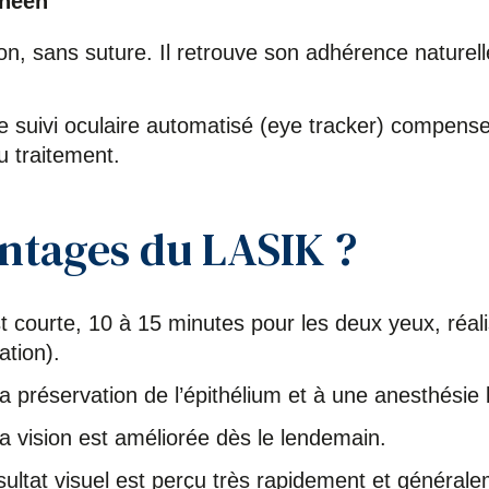
rnéen
ion, sans suture. Il retrouve son adhérence nature
 suivi oculaire automatisé (eye tracker) compens
u traitement.
antages du LASIK ?
st courte, 10 à 15 minutes pour les deux yeux, réa
ation).
a préservation de l’épithélium et à une anesthésie 
la vision est améliorée dès le lendemain.
ésultat visuel est perçu très rapidement et générale