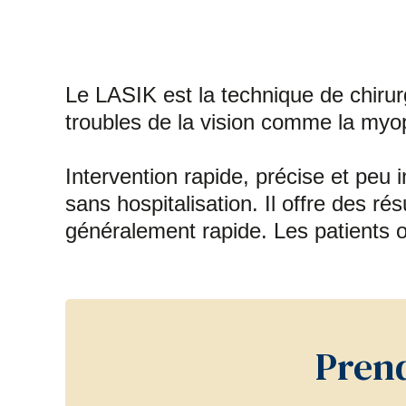
Le LASIK est la technique de chirurg
troubles de la vision comme la myop
Intervention rapide, précise et peu 
sans hospitalisation. Il offre des ré
généralement rapide. Les patients op
Prend