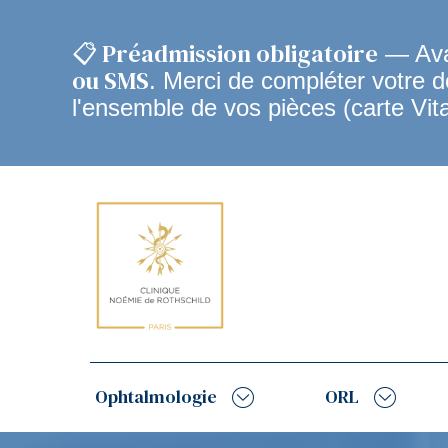
📋 Préadmission obligatoire
— Avan
ou SMS
. Merci de compléter votre 
l'ensemble de vos pièces (carte Vit
Navigation
principale
Ophtalmologie
ORL