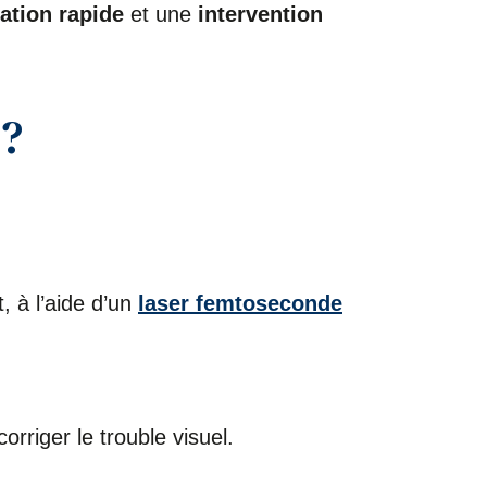
ation rapide
et une
intervention
 ?
, à l’aide d’un
laser femtoseconde
rriger le trouble visuel.