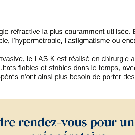
ie réfractive la plus couramment utilisée. 
ie, l’hypermétropie, l’astigmatisme ou enc
invasive, le LASIK est réalisé en chirurgie 
sultats fiables et stables dans le temps, av
érés n’ont ainsi plus besoin de porter des 
re rendez-vous pour un