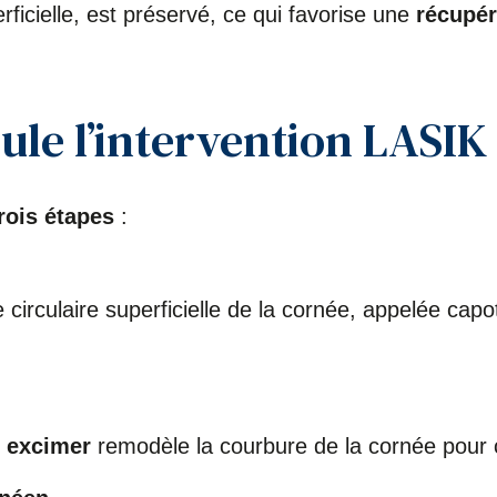
rficielle, est préservé, ce qui favorise une
récupér
le l’intervention LASIK
rois étapes
:
circulaire superficielle de la cornée, appelée capot
r excimer
remodèle la courbure de la cornée pour co