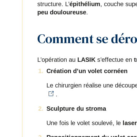
structure. L’
épithélium
, couche supe
peu douloureuse
.
Comment se dérou
L’opération au
LASIK
s’effectue en
t
Création d’un volet cornéen
Le chirurgien réalise une découpe 
.
Sculpture du stroma
Une fois le volet soulevé, le
lase