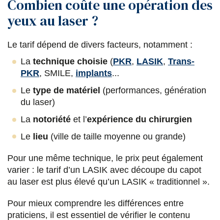
Combien coûte une opération des
yeux au laser ?
Le tarif dépend de divers facteurs, notamment :
La
technique choisie
(
PKR
,
LASIK
,
Trans-
PKR
, SMILE,
implants
...
Le
type de matériel
(performances, génération
du laser)
La
notoriété
et l’
expérience du chirurgien
Le
lieu
(ville de taille moyenne ou grande)
Pour une même technique, le prix peut également
varier : le tarif d’un LASIK avec découpe du capot
au laser est plus élevé qu’un LASIK « traditionnel ».
Pour mieux comprendre les différences entre
praticiens, il est essentiel de vérifier le contenu