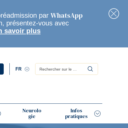
WhatsApp
préadmission par
en, présentez-vous avec
Fer
n savoir plus
Rechercher
Neurolo
Infos
gie
pratiques