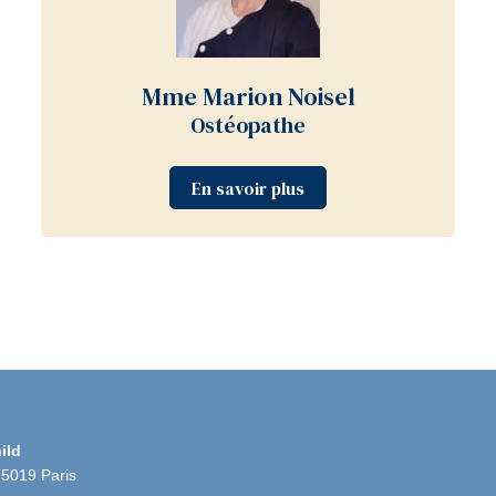
Mme Marion Noisel
Ostéopathe
En savoir plus
ild
75019 Paris