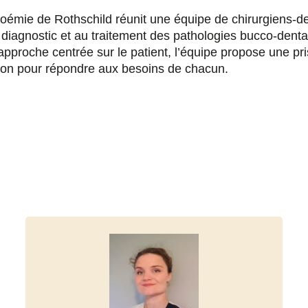
Noémie de Rothschild réunit une équipe de chirurgiens-de
au diagnostic et au traitement des pathologies bucco-dent
roche centrée sur le patient, l’équipe propose une pris
ation pour répondre aux besoins de chacun.