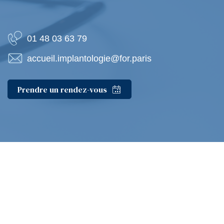
01 48 03 63 79
accueil.implantologie@for.paris
Prendre un rendez-vous