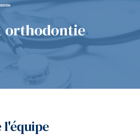
dontie
& orthodontie
 l'équipe