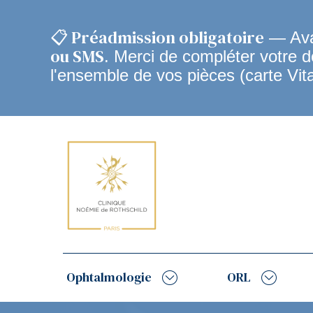
📋 Préadmission obligatoire
— Avan
ou SMS
. Merci de compléter votre 
l'ensemble de vos pièces (carte Vit
Navigation
principale
Ophtalmologie
ORL