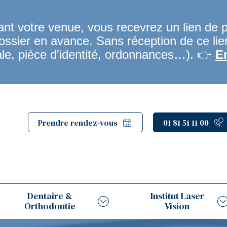
t votre venue, vous recevrez un lien de 
dossier en avance. Sans réception de ce li
ale, pièce d'identité, ordonnances…). 👉
E
Prendre rendez-vous
01 81 51 11 00
Dentaire &
Institut Laser
Orthodontie
Vision