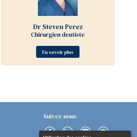
Dr Steven Perez
Chirurgien dentiste
En savoir plus
Suivez-nous