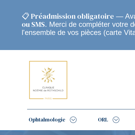
📋 Préadmission obligatoire
— Avan
ou SMS
. Merci de compléter votre 
l'ensemble de vos pièces (carte Vit
Navigation
principale
Ophtalmologie
ORL