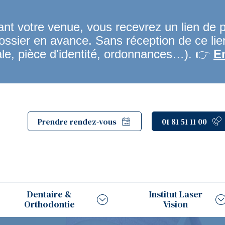
t votre venue, vous recevrez un lien de 
dossier en avance. Sans réception de ce li
ale, pièce d'identité, ordonnances…). 👉
E
Prendre rendez-vous
01 81 51 11 00
Dentaire &
Institut Laser
Orthodontie
Vision