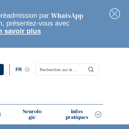
WhatsApp
préadmission par
en, présentez-vous avec
Fer
n savoir plus
Rechercher
Neurolo
Infos
gie
pratiques