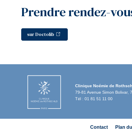
Prendre rendez-vo
sur Doctolib
Clinique Noémie de Rothsch
79-81 Avenue Simon Bolivar, 
Tél : 01 81 51 11 00
Navigation
Contact
Plan du