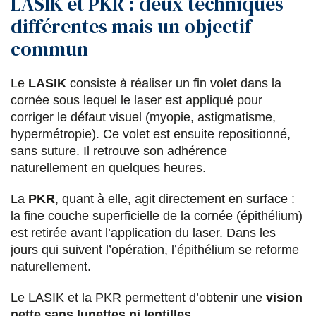
LASIK et PKR : deux techniques
différentes mais un objectif
commun
Le
LASIK
consiste à réaliser un fin volet dans la
cornée sous lequel le laser est appliqué pour
corriger le défaut visuel (myopie, astigmatisme,
hypermétropie). Ce volet est ensuite repositionné,
sans suture. Il retrouve son adhérence
naturellement en quelques heures.
La
PKR
, quant à elle, agit directement en surface :
la fine couche superficielle de la cornée (épithélium)
est retirée avant l’application du laser. Dans les
jours qui suivent l’opération, l’épithélium se reforme
naturellement.
Le LASIK et la PKR permettent d’obtenir une
vision
nette sans lunettes ni lentilles
.