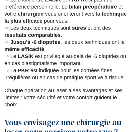
préférence personnelle. Le
bilan préopératoire
et
votre
chirurgien
vous orienteront vers la
technique
la plus efficace
pour vous.
⇒
Les deux techniques sont
sûres
et ont des
résultats comparables
.
⇒
Jusqu’à -6 dioptries
, les deux techniques ont la
même efficacité
.
⇒
Le
LASIK
est privilégié au-delà de -6 dioptries ou
en cas d’astigmatisme important.
⇒
La
PKR
est indiquée pour les cornées fines,
irrégulières ou en cas de pratique sportive à risque.
Chaque opération au laser a ses avantages et ses
limites : votre sécurité et votre confort guident le
choix.
Vous envisagez une chirurgie au
laser pour corriger votre vue ?