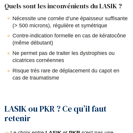
Quels sont les inconvénients du LASIK ?
Nécessite une cornée d’une épaisseur suffisante
(> 500 microns), régulière et symétrique
Contre-indication formelle en cas de kératocône
(même débutant)
Ne permet pas de traiter les dystrophies ou
cicatrices cornéennes
Risque très rare de déplacement du capot en
cas de traumatisme
LASIK ou PKR ? Ce qu’il faut
retenir
⇒
Le choix entre
LASIK
et
PKR
n’est pas une