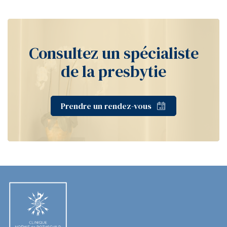
Consultez un spécialiste
de la presbytie
Prendre un rendez-vous