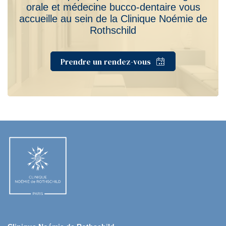
orale et médecine bucco-dentaire vous
accueille au sein de la Clinique Noémie de
Rothschild
Prendre un rendez-vous