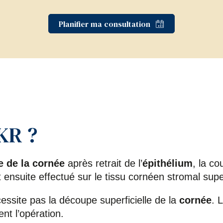
Planifier ma consultation
PKR ?
e de la cornée
après retrait de l’
épithélium
, la co
ensuite effectué sur le tissu cornéen stromal super
cessite pas la découpe superficielle de la
cornée
. 
nt l’opération.