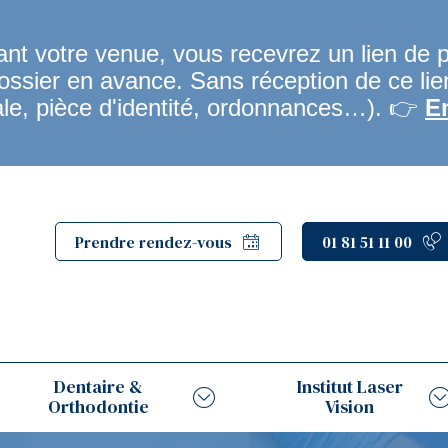
t votre venue, vous recevrez un lien de 
dossier en avance. Sans réception de ce li
ale, pièce d'identité, ordonnances…). 👉
E
Prendre rendez-vous
01 81 51 11 00
Dentaire &
Institut Laser
Orthodontie
Vision