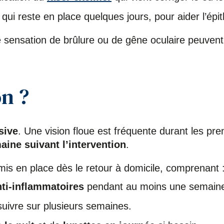
, qui reste en place quelques jours, pour aider l’épi
 sensation de brûlure ou de gêne oculaire peuvent
on ?
sive
. Une vision floue est fréquente durant les pr
aine suivant l’intervention
.
mis en place dès le retour à domicile, comprenant 
nti-inflammatoires
pendant au moins une semain
suivre sur plusieurs semaines.