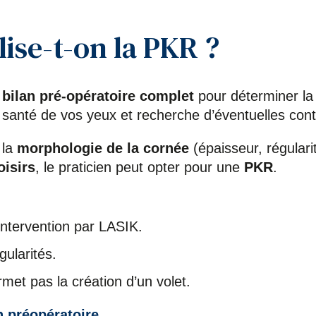
lise-t-on la PKR ?
n
bilan pré-opératoire complet
pour déterminer la 
 santé de vos yeux et recherche d’éventuelles contr
 la
morphologie de la cornée
(épaisseur, régularit
oisirs
, le praticien peut opter pour une
PKR
.
intervention par LASIK.
gularités.
rmet pas la création d’un volet.
n préopératoire