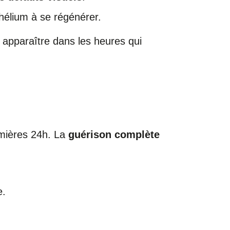
thélium à se régénérer.
 apparaître dans les heures qui
emières 24h. La
guérison complète
:
e.