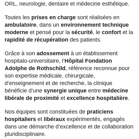
ORL, neurologie, dentaire et médecine esthétique.
Toutes les
prises en charge
sont réalisées en
ambulatoire
, dans un
environnement technique
moderne
et pensé pour la
sécurité
, le
confort
et la
rapidité de récupération
des patients.
Grâce à son
adossement
à un établissement
hospitalo-universitaire, l’
Hôpital Fondation
Adolphe de Rothschild
, référence reconnue pour
son expertise médicale, chirurgicale,
d’enseignement et de recherche, la clinique
bénéficie d’une
synergie unique
entre
médecine
libérale de proximité
et
excellence hospitalière
.
Nos équipes sont constituées de
praticiens
hospitaliers
et
libéraux
expérimentés, engagés
dans une démarche d’excellence et de collaboration
pluridisciplinaire.